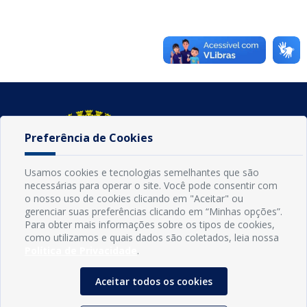
Preferência de Cookies
Usamos cookies e tecnologias semelhantes que são
necessárias para operar o site. Você pode consentir com
o nosso uso de cookies clicando em "Aceitar" ou
gerenciar suas preferências clicando em “Minhas opções”.
Para obter mais informações sobre os tipos de cookies,
como utilizamos e quais dados são coletados, leia nossa
INFORMAÇÕES
Política de Privacidade
.
Município de Conde - PB
CNPJ: 08.916.645/0001-80
Aceitar todos os cookies
LOC RODOVIA PB 018, SN, Centro, Conde, PB, 58322-000
(83) 3618-0548