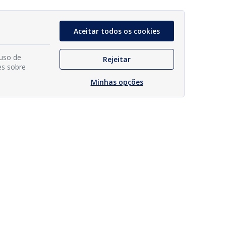
Aceitar todos os cookies
 uso de
Rejeitar
es sobre
Minhas opções