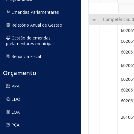
Emendas Parlamentares
Relatório Anual de Gestão
Gestão de emendas
parlamentares municipais
Renuncia Fiscal
Orçamento
PPA
LDO
LOA
PCA