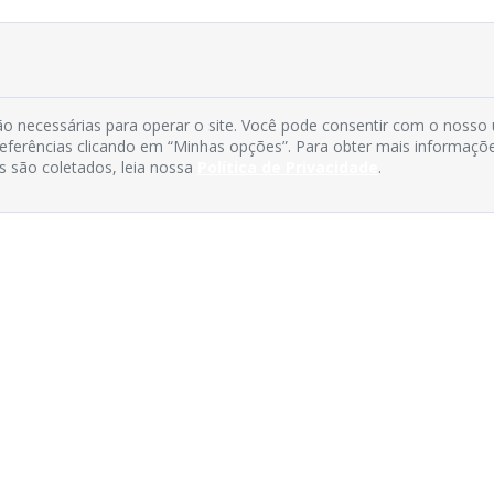
o necessárias para operar o site. Você pode consentir com o nosso
preferências clicando em “Minhas opções”. Para obter mais informaçõ
s são coletados, leia nossa
Política de Privacidade
.