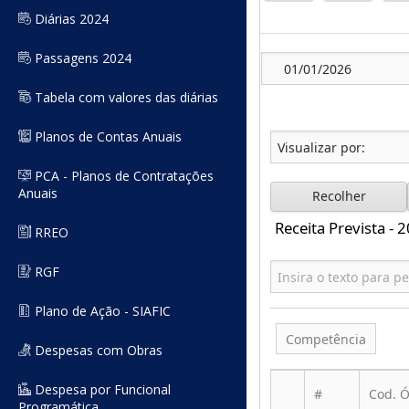
Diárias 2024
Passagens 2024
Tabela com valores das diárias
Planos de Contas Anuais
PCA - Planos de Contratações
Anuais
RREO
RGF
Plano de Ação - SIAFIC
Despesas com Obras
Despesa por Funcional
Programática