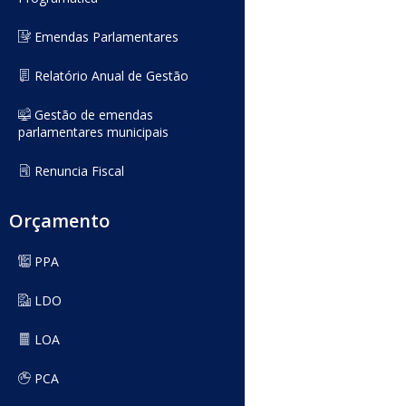
Emendas Parlamentares
Relatório Anual de Gestão
Gestão de emendas
parlamentares municipais
Renuncia Fiscal
Orçamento
PPA
LDO
LOA
PCA