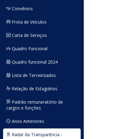
Convênios
Frota de Veículos
Carta de Serviços
Quadro Funcional
Quadro funcional 2024
Lista de Terceirizados
Relação de Estagiários
Padrão remuneratório de
cargos e funções
Anos Anteriores
Radar da Transparência -