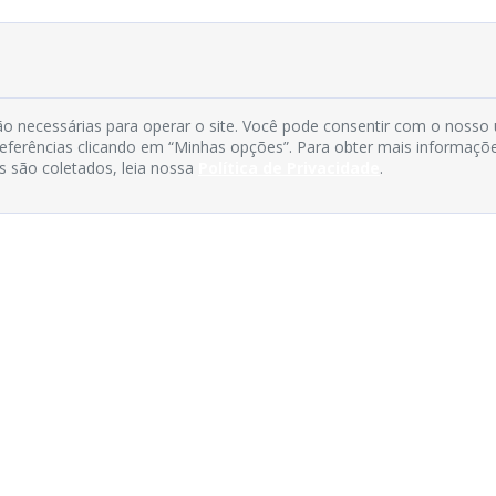
o necessárias para operar o site. Você pode consentir com o nosso
preferências clicando em “Minhas opções”. Para obter mais informaçõ
s são coletados, leia nossa
Política de Privacidade
.