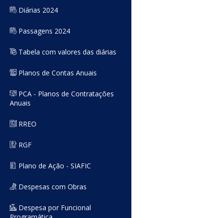
Diárias 2024
Passagens 2024
Tabela com valores das diárias
Planos de Contas Anuais
PCA - Planos de Contratações
Anuais
RREO
RGF
Plano de Ação - SIAFIC
Despesas com Obras
Despesa por Funcional
Programática