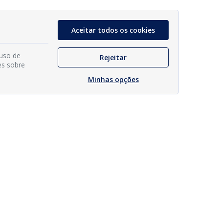
Aceitar todos os cookies
 uso de
Rejeitar
es sobre
Minhas opções