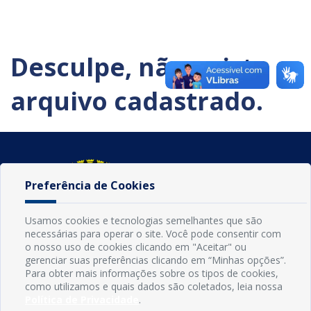
Desculpe, não existe
arquivo cadastrado.
Preferência de Cookies
Usamos cookies e tecnologias semelhantes que são
necessárias para operar o site. Você pode consentir com
o nosso uso de cookies clicando em "Aceitar" ou
gerenciar suas preferências clicando em “Minhas opções”.
Para obter mais informações sobre os tipos de cookies,
como utilizamos e quais dados são coletados, leia nossa
INFORMAÇÕES
Política de Privacidade
.