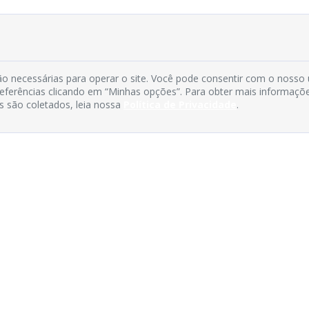
o necessárias para operar o site. Você pode consentir com o nosso
preferências clicando em “Minhas opções”. Para obter mais informaçõ
s são coletados, leia nossa
Política de Privacidade
.