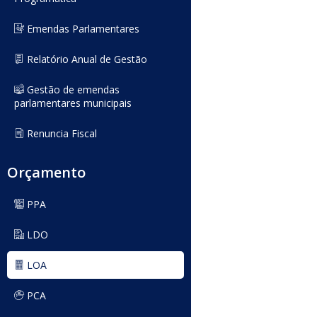
Emendas Parlamentares
Relatório Anual de Gestão
Gestão de emendas
parlamentares municipais
Renuncia Fiscal
Orçamento
PPA
LDO
LOA
PCA