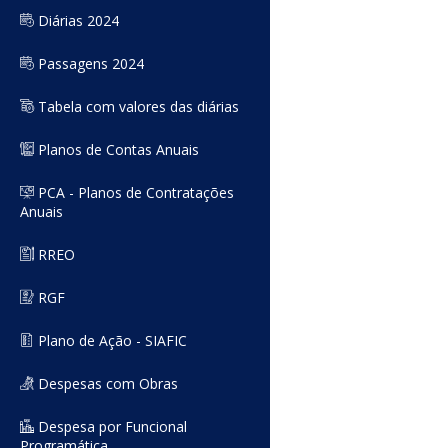
Diárias 2024
Passagens 2024
Tabela com valores das diárias
Planos de Contas Anuais
PCA - Planos de Contratações
Anuais
RREO
RGF
Plano de Ação - SIAFIC
Despesas com Obras
Despesa por Funcional
Programática