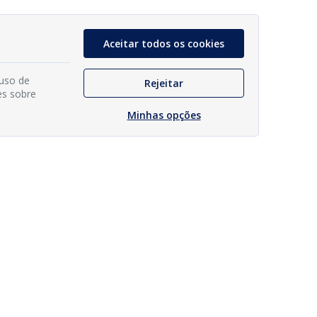
Aceitar todos os cookies
 uso de
Rejeitar
es sobre
Minhas opções