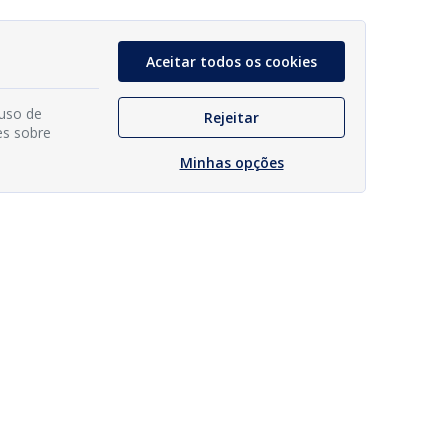
Aceitar todos os cookies
 uso de
Rejeitar
es sobre
Minhas opções