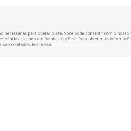
o necessárias para operar o site. Você pode consentir com o nosso
preferências clicando em “Minhas opções”. Para obter mais informaçõ
s são coletados, leia nossa
Política de Privacidade
.