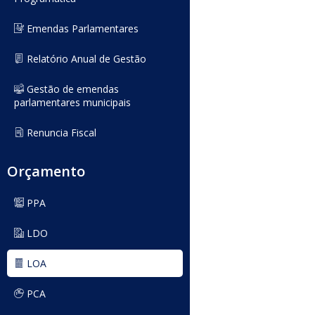
Emendas Parlamentares
Relatório Anual de Gestão
Gestão de emendas
parlamentares municipais
Renuncia Fiscal
Orçamento
PPA
LDO
LOA
PCA