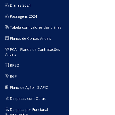
Diárias 2024
Passagens 2024
Tabela com valores das diárias
Planos de Contas Anuais
PCA - Planos de Contratações
Anuais
RREO
RGF
Plano de Ação - SIAFIC
Despesas com Obras
Despesa por Funcional
Programática