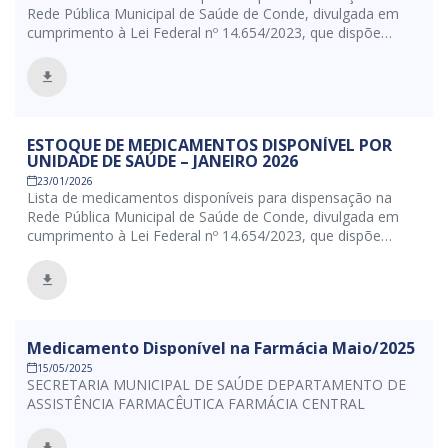
Rede Pública Municipal de Saúde de Conde, divulgada em
cumprimento à Lei Federal nº 14.654/2023, que dispõe
sobre a obrigatoriedade de transparência e publicação dos
estoques de medicamentos, assegurando o acesso à
informação e o fortalecimento da assistência farmacêutica
no âmbito do SUS.
ESTOQUE DE MEDICAMENTOS DISPONÍVEL POR
UNIDADE DE SAÚDE – JANEIRO 2026
23/01/2026
Lista de medicamentos disponíveis para dispensação na
Rede Pública Municipal de Saúde de Conde, divulgada em
cumprimento à Lei Federal nº 14.654/2023, que dispõe
sobre a obrigatoriedade de transparência e publicação dos
estoques de medicamentos, assegurando o acesso à
informação e o fortalecimento da assistência farmacêutica
no âmbito do SUS.
Medicamento Disponível na Farmácia Maio/2025
15/05/2025
SECRETARIA MUNICIPAL DE SAÚDE DEPARTAMENTO DE
ASSISTÊNCIA FARMACÊUTICA FARMÁCIA CENTRAL