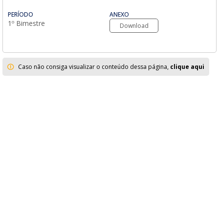
PERÍODO
ANEXO
1º Bimestre
Download
Caso não consiga visualizar o conteúdo dessa página,
clique aqui